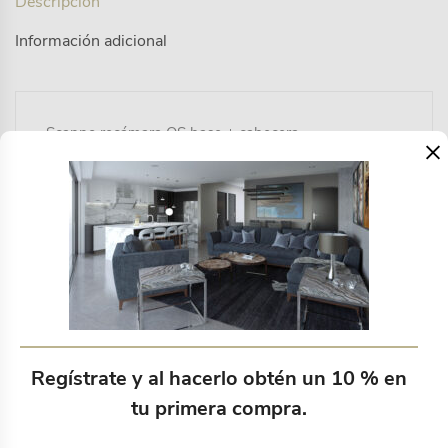
Descripción
Información adicional
Scanno recámara QS base + cabecera
×
Productos relacionados
Regístrate y al hacerlo obtén un 10 % en
tu primera compra.