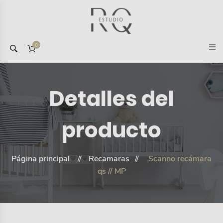
0
Detalles del
producto
Página principal
Recamaras
Scanno recámara
qs // MP