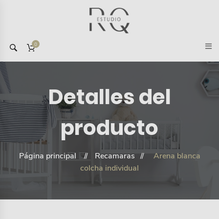
0
Detalles del
producto
Página principal
Recamaras
Arena blanca
colcha individual