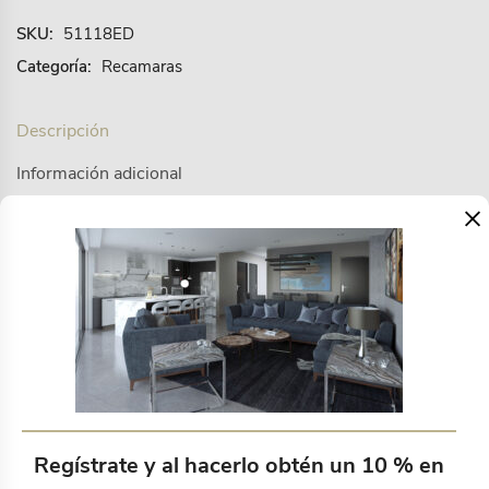
SKU:
51118ED
Categoría:
Recamaras
Descripción
Información adicional
×
Colcha Arena Blanca individual
Productos relacionados
Regístrate y al hacerlo obtén un 10 % en