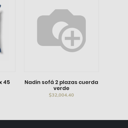
x 45
Nadin sofá 2 plazas cuerda
verde
$
32,004.40