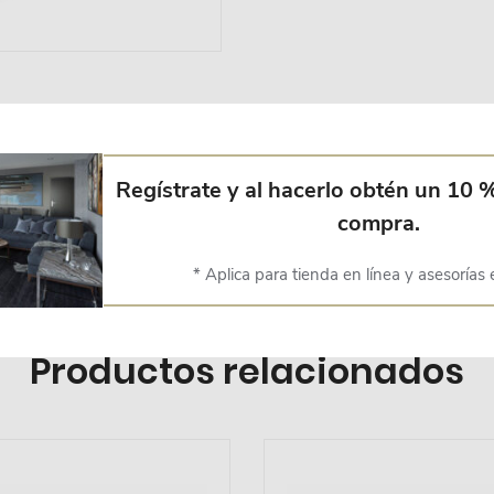
Regístrate y al hacerlo obtén un 10 
 de añadir color al espacio, es 100% de algodón con diferentes tex
compra.
n todas sus etapas.
* Aplica para tienda en línea y asesorías 
Productos relacionados