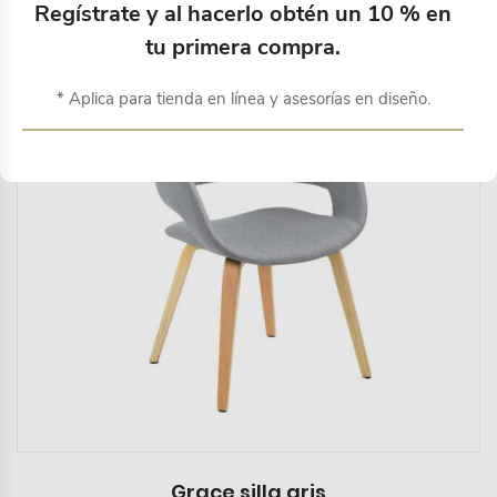
Productos relacionados
Regístrate y al hacerlo obtén un 10 % en
tu primera compra.
* Aplica para tienda en línea y asesorías en diseño.
Grace silla gris