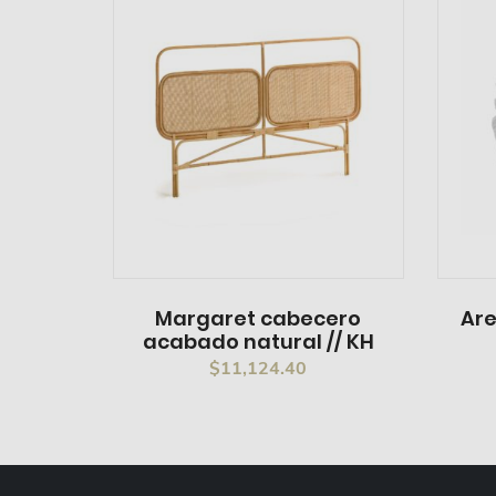
Margaret cabecero
Are
acabado natural // KH
$
11,124.40