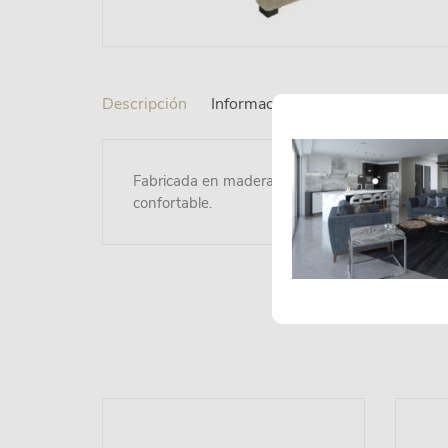
Descripción
Información adicional
Fabricada en madera de pino, capitonada y forr
confortable.