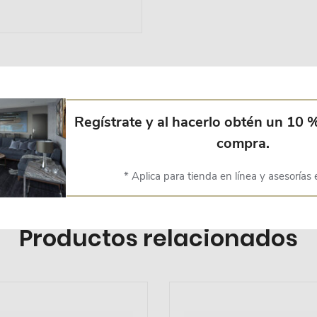
Regístrate y al hacerlo obtén un 10 
ada en tela 100% poliéster. Pieza esencial en la decoración, que da
compra.
* Aplica para tienda en línea y asesorías 
Productos relacionados