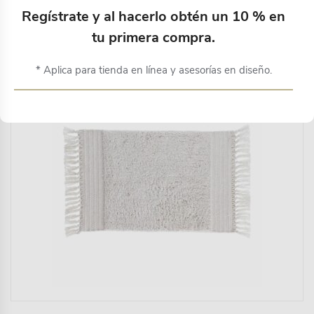
Productos relacionados
Regístrate y al hacerlo obtén un 10 % en
tu primera compra.
* Aplica para tienda en línea y asesorías en diseño.