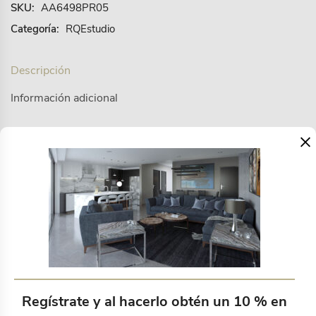
SKU:
AA6498PR05
Categoría:
RQEstudio
Descripción
Información adicional
×
Tiana portavasos set 4
Productos relacionados
Regístrate y al hacerlo obtén un 10 % en