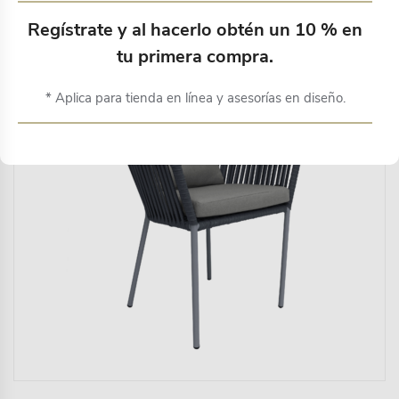
Productos relacionados
Regístrate y al hacerlo obtén un 10 % en
tu primera compra.
* Aplica para tienda en línea y asesorías en diseño.