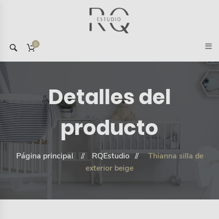
0
Detalles del
producto
Página principal
RQEstudio
Thianna silla de
exterior beige