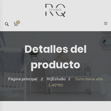
0
Detalles del
producto
Página principal
RQEstudio
Sono mesa alta
1.40*60