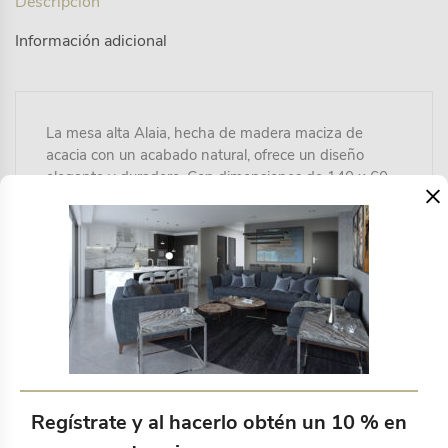
Descripción
Información adicional
La mesa alta Alaia, hecha de madera maciza de
acacia con un acabado natural, ofrece un diseño
elegante y duradero. Con dimensiones de 140 x 60
×
cm, es perfecta para agregar un toque de calidez y
sofisticación a cualquier entorno.
Productos relacionados
Regístrate y al hacerlo obtén un 10 % en