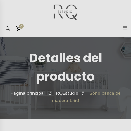
0
Detalles del
producto
Página principal
RQEstudio
Sono banca de
madera 1.60