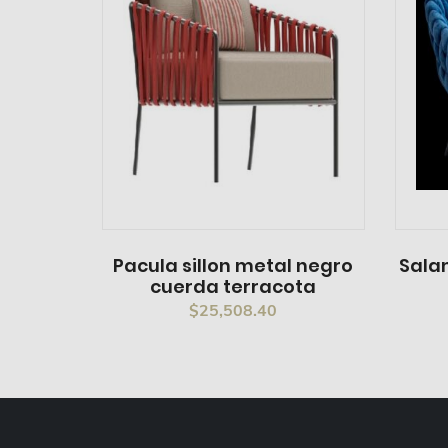
Pacula sillon metal negro
Salam
cuerda terracota
$
25,508.40