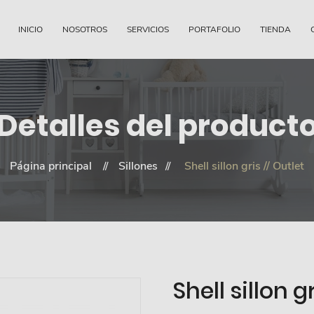
INICIO
NOSOTROS
SERVICIOS
PORTAFOLIO
TIENDA
Detalles del product
Página principal
Sillones
Shell sillon gris // Outlet
Shell sillon g