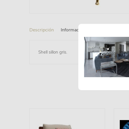
Descripción
Información adicional
Shell sillon gris.