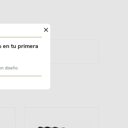
×
% en tu primera
en diseño.