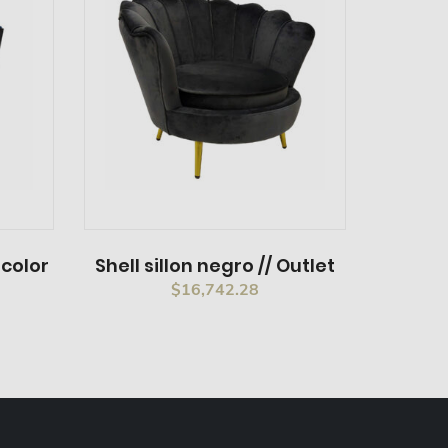
icolor
Shell sillon negro // Outlet
$
16,742.28