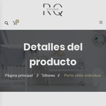
0
Detalles del
producto
Página principal
Sillones
Porto sillón individual