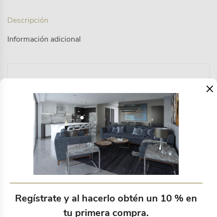
Descripción
Información adicional
×
Sillon individual minimalista, fabricación en estructura
de madera con Patas barnizadas en tono natural Tela
100% Poliester colores a elegir.
Productos relacionados
Regístrate y al hacerlo obtén un 10 % en
tu primera compra.