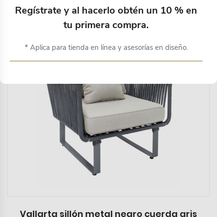
Productos relacionados
Regístrate y al hacerlo obtén un 10 % en
tu primera compra.
* Aplica para tienda en línea y asesorías en diseño.
Vallarta sillón metal negro cuerda gris