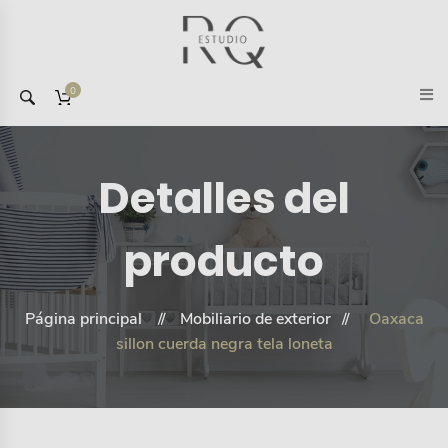
0
Detalles del
producto
Página principal
Mobiliario de exterior
Oaxaca
sillon cuerda negra tela loneta