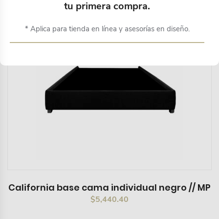
tu primera compra.
* Aplica para tienda en línea y asesorías en diseño.
California base cama individual negro // MP
$
5,440.40