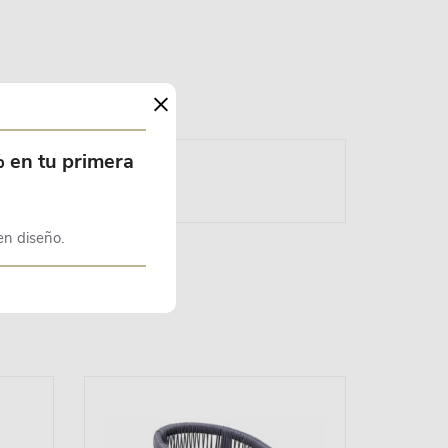
×
% en tu primera
en diseño.