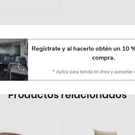
Regístrate y al hacerlo obtén un 10 
olipropileno con terminado UV de 16mm..
compra.
* Aplica para tienda en línea y asesorías 
Productos relacionados