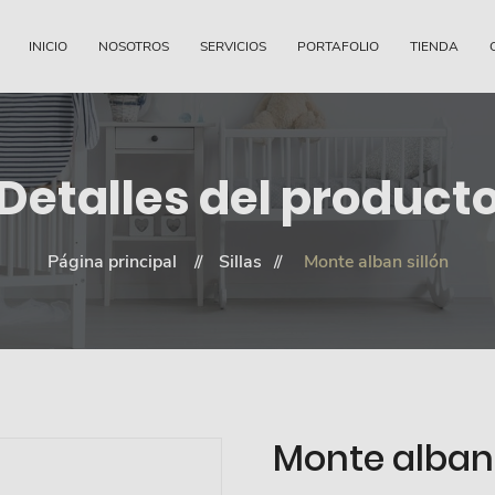
INICIO
NOSOTROS
SERVICIOS
PORTAFOLIO
TIENDA
Detalles del product
Página principal
Sillas
Monte alban sillón
Monte alban 