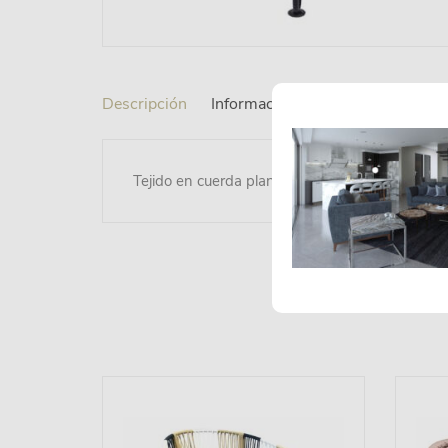
Descripción
Información adicional
Tejido en cuerda plana de multifilamento de p