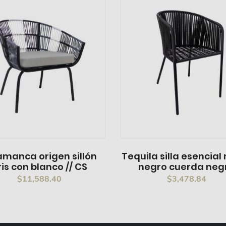
amanca origen sillón
Tequila silla esencial
ris con blanco // CS
negro cuerda neg
$
11,588.40
$
3,478.84