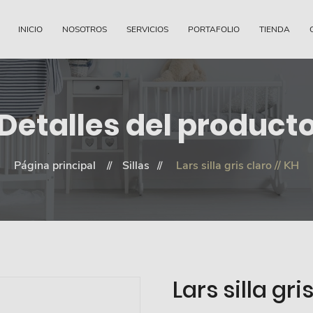
INICIO
NOSOTROS
SERVICIOS
PORTAFOLIO
TIENDA
Detalles del product
Página principal
Sillas
Lars silla gris claro // KH
Lars silla gri