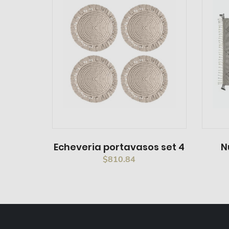
Echeveria portavasos set 4
N
$
810.84