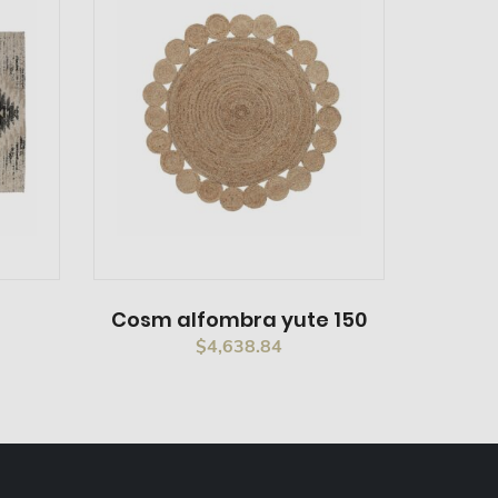
Cosm alfombra yute 150
$
4,638.84