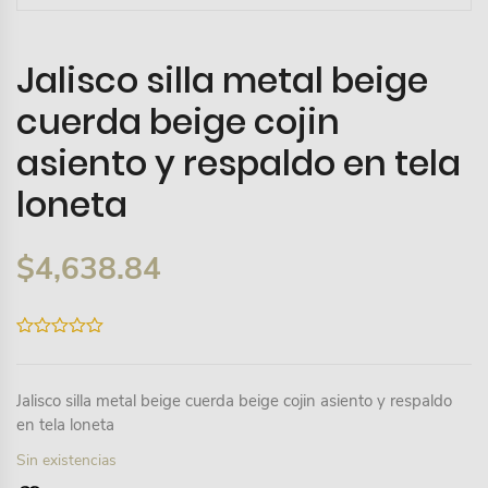
Jalisco silla metal beige
cuerda beige cojin
asiento y respaldo en tela
loneta
$
4,638.84
0
out
of
5
Jalisco silla metal beige cuerda beige cojin asiento y respaldo
en tela loneta
Sin existencias