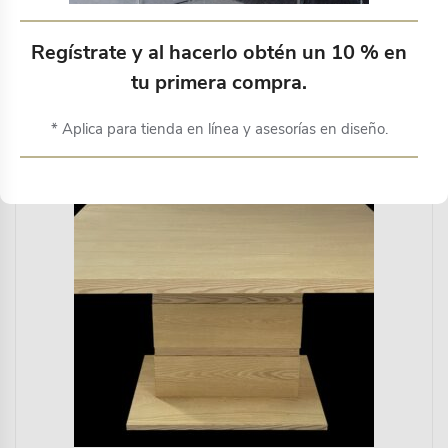
Regístrate y al hacerlo obtén un 10 % en
Productos relacionados
tu primera compra.
* Aplica para tienda en línea y asesorías en diseño.