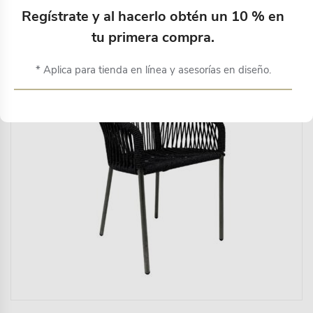
Productos relacionados
Regístrate y al hacerlo obtén un 10 % en
tu primera compra.
* Aplica para tienda en línea y asesorías en diseño.