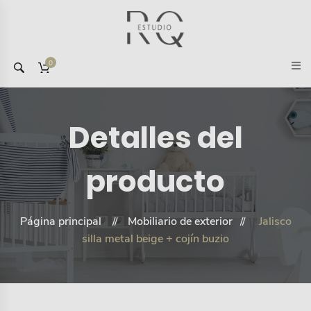
0
Detalles del
producto
Página principal
Mobiliario de exterior
Jalisco
silla metal beige + cojín buzio