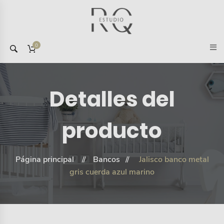
0
Detalles del
producto
Página principal
Bancos
Jalisco banco metal
gris cuerda azul marino