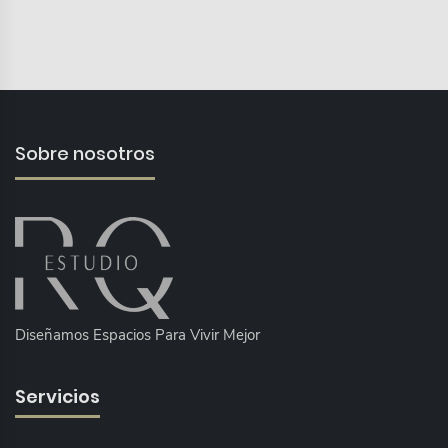
Sobre nosotros
Diseñamos Espacios Para Vivir Mejor
Servicios