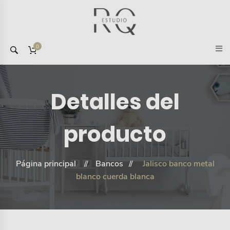
0
Detalles del
producto
Página principal
Bancos
Jalisco banco metal
blanco cuerda blanca