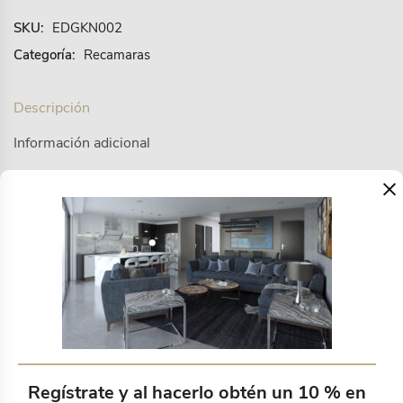
SKU:
EDGKN002
Categoría:
Recamaras
Descripción
Información adicional
×
100 % Poliester
Productos relacionados
Regístrate y al hacerlo obtén un 10 % en