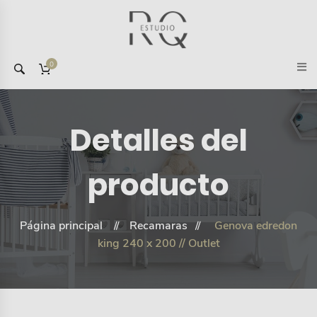
0
Detalles del
producto
Página principal
Recamaras
Genova edredon
king 240 x 200 // Outlet