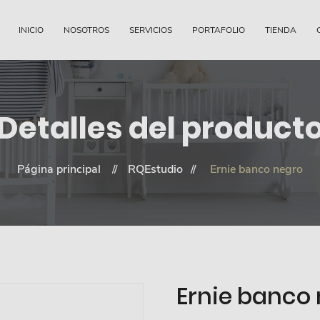
INICIO
NOSOTROS
SERVICIOS
PORTAFOLIO
TIENDA
Detalles del product
Página principal
RQEstudio
Ernie banco negro
Ernie banco