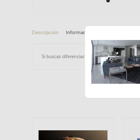
Descripción
Información adicional
Si buscas diferenciación, Nuestro banco Ernie e