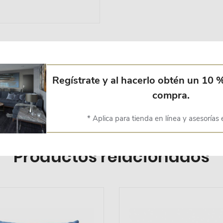
Regístrate y al hacerlo obtén un 10 
mula a la famosa línea tolix, pero mejorada y aumentada. Para uso r
compra.
* Aplica para tienda en línea y asesorías 
Productos relacionados