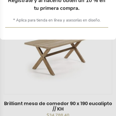
Regístrate y al hacerlo obtén un 10 % en
tu primera compra.
* Aplica para tienda en línea y asesorías en diseño.
Brilliant mesa de comedor 90 x 190 eucalipto
// KH
$
34,788.40