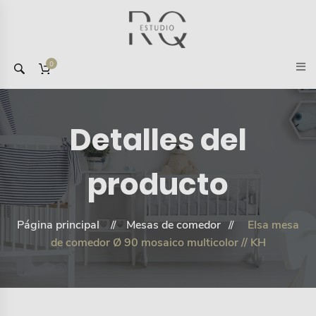
0
Detalles del
producto
Página principal
Mesas de comedor
Elsa mesa
de comedor Ø 90 mosaico multicolor // KH