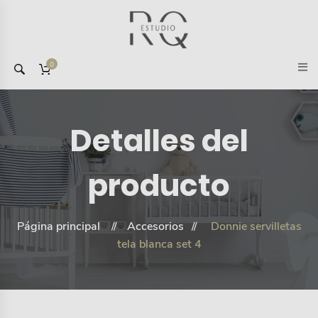
0
Detalles del
producto
Página principal
Accesorios
Donnie servilletas
tela blanca set 4