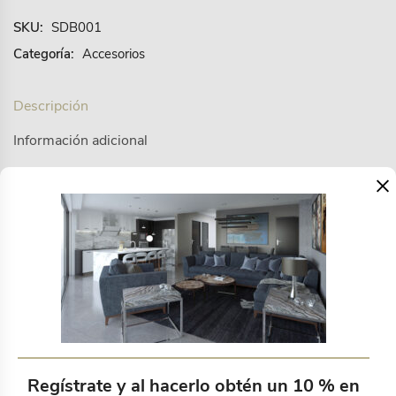
SKU:
SDB001
Categoría:
Accesorios
Descripción
Información adicional
×
Donnie servilletas de tela Set 4 piezas Blanco.
Productos relacionados
Regístrate y al hacerlo obtén un 10 % en