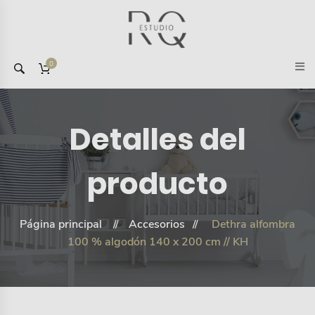
0
Detalles del
producto
Página principal
Accesorios
Dethra alfombra
100 % algodón 140 x 200 cm // KH