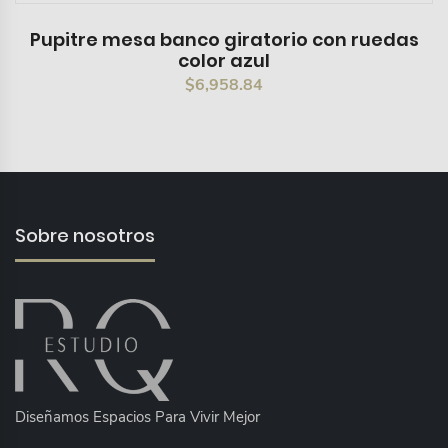
Pupitre mesa banco giratorio con ruedas
color azul
$
6,958.84
Sobre nosotros
Diseñamos Espacios Para Vivir Mejor