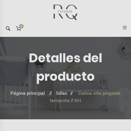
0
Detalles del
producto
Página principal
Sillas
Dalisa silla plegable
terracota // KH