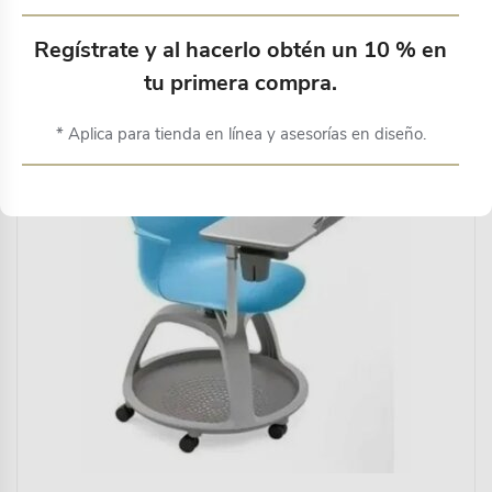
Productos relacionados
Regístrate y al hacerlo obtén un 10 % en
tu primera compra.
* Aplica para tienda en línea y asesorías en diseño.