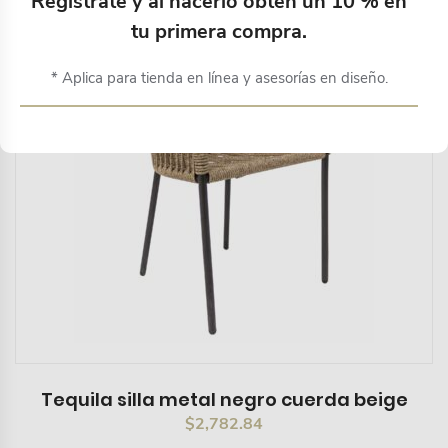
Regístrate y al hacerlo obtén un 10 % en
tu primera compra.
* Aplica para tienda en línea y asesorías en diseño.
Tequila silla metal negro cuerda beige
$
2,782.84