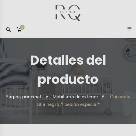
0
Detalles del
producto
Página principal
Mobiliario de exterior
Cuixmala
silla negro // pedido especial*