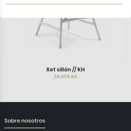
Xet sillón // KH
$
6,958.84
Sobre nosotros