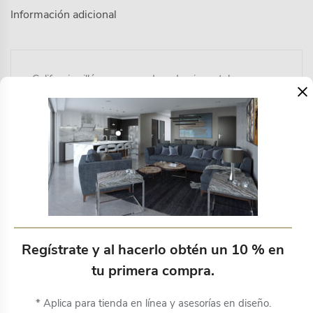
Información adicional
California sillón negro madera de pino y tela
×
Productos relacionados
Regístrate y al hacerlo obtén un 10 % en
tu primera compra.
* Aplica para tienda en línea y asesorías en diseño.