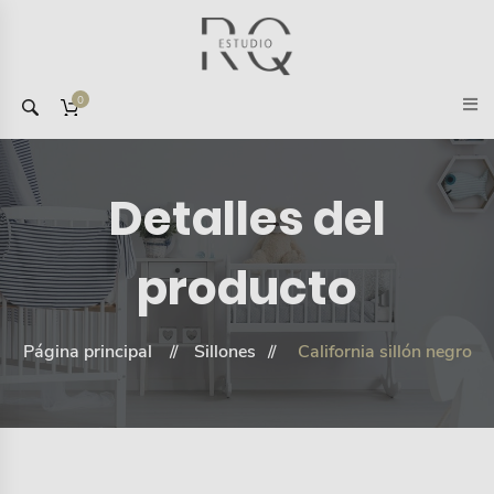
0
Detalles del
producto
Página principal
Sillones
California sillón negro