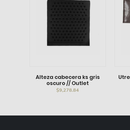
Alteza cabecera ks gris
Utre
oscuro // Outlet
$
9,278.84