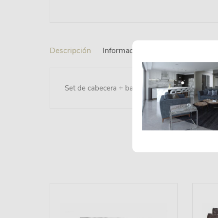
Descripción
Información adicional
Set de cabecera + base