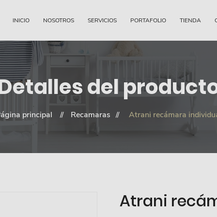
INICIO
NOSOTROS
SERVICIOS
PORTAFOLIO
TIENDA
Detalles del product
ágina principal
Recamaras
Atrani recámara individu
Atrani recám