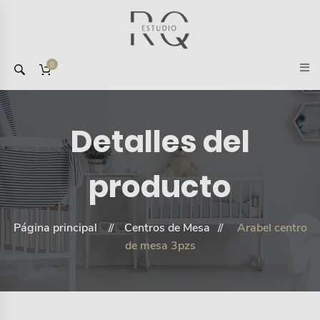
0
Detalles del
producto
Página principal
Centros de Mesa
Arabel centro
de mesa 3pzs