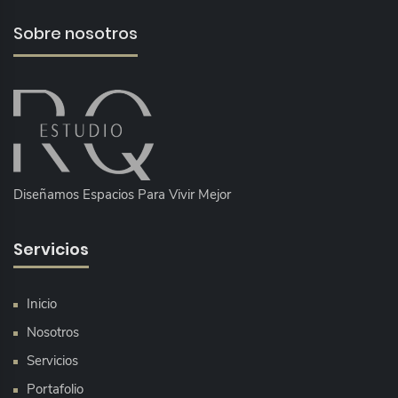
T
S
O
Sobre nosotros
S
Diseñamos Espacios Para Vivir Mejor
Servicios
Inicio
Nosotros
Servicios
Portafolio