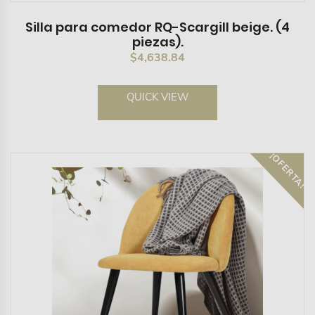
Silla para comedor RQ-Scargill beige. (4
piezas).
$
4,638.84
QUICK VIEW
¡OFERTA!