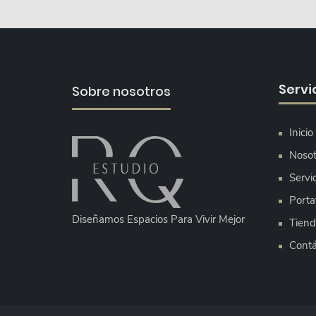
Servi
Sobre nosotros
Inicio
Nosot
Servi
Portaf
Diseñamos Espacios Para Vivir Mejor
Tiend
Contá