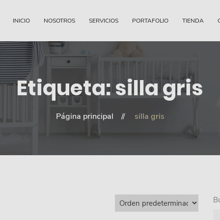
INICIO
NOSOTROS
SERVICIOS
PORTAFOLIO
TIENDA
Etiqueta:
silla gris
Página principal
silla gris
B