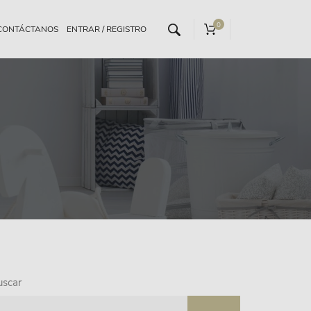
0
CONTÁCTANOS
uscar