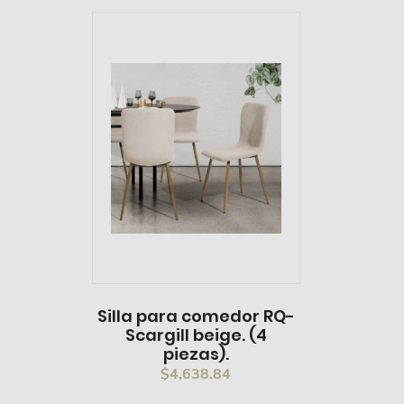
Silla para comedor RQ-
Scargill beige. (4
piezas).
$
4,638.84